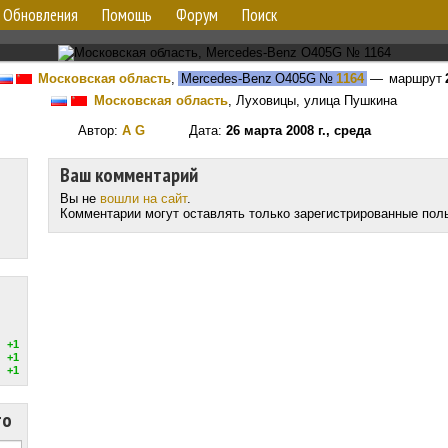
Обновления
Помощь
Форум
Поиск
Московская область
,
Mercedes-Benz O405G
№
1164
— маршрут
Московская область
, Луховицы, улица Пушкина
Автор:
A G
Дата:
26 марта 2008 г., среда
Ваш комментарий
Вы не
вошли на сайт
.
Комментарии могут оставлять только зарегистрированные пол
+1
+1
+1
то