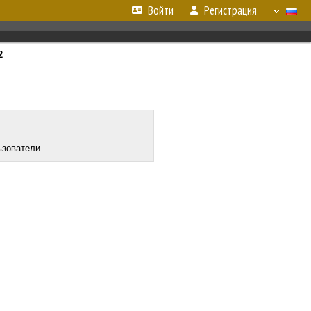
Войти
Регистрация
2
ьзователи.