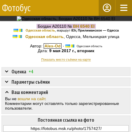
Фотобус
Богдан А20110 №
BH 6540 EI
Одесская область
, маршрут
83т, Прилиманское — Одесcа
Одесская область
, Одесса, Мельницкая улица
Автор:
Alex-Od
·
Одесская область
Дата:
9 мая 2017 г., вторник
Показать место съёмки на карте
Оценка
+4
Параметры съёмки
Ваш комментарий
Вы не
вошли на сайт
.
Комментарии могут оставлять только зарегистрированные
пользователи.
Постоянная ссылка на фото