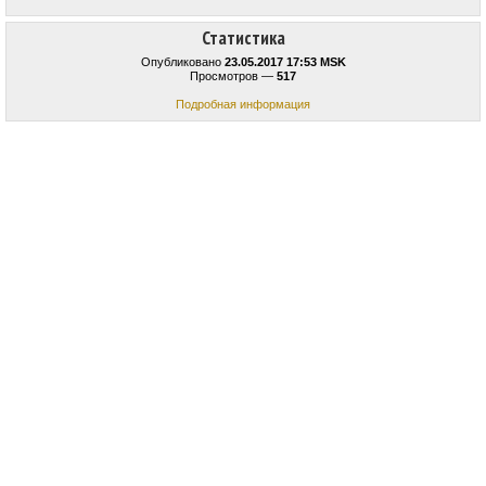
Статистика
Опубликовано
23.05.2017 17:53 MSK
Просмотров —
517
Подробная информация