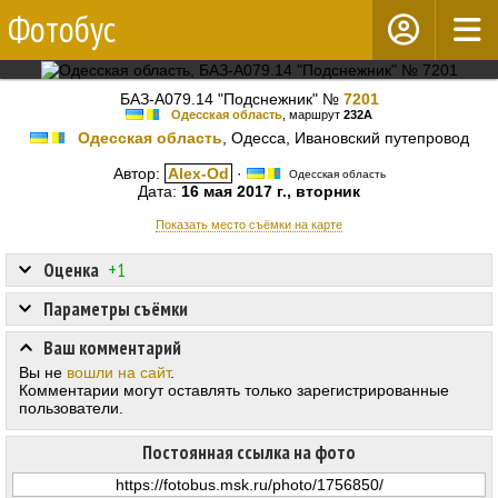
Фотобус
БАЗ-А079.14 "Подснежник" №
7201
Одесская область
, маршрут
232А
Одесская область
, Одесса, Ивановский путепровод
Автор:
Alex-Od
·
Одесская область
Дата:
16 мая 2017 г., вторник
Показать место съёмки на карте
Оценка
+1
Параметры съёмки
Ваш комментарий
Вы не
вошли на сайт
.
Комментарии могут оставлять только зарегистрированные
пользователи.
Постоянная ссылка на фото