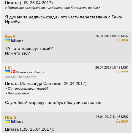
Цитата (LIS, 25.04.2017):
>
Помогите разобраться с моделлю: это Karosa или Irisbus?
Я думаю та надпись сзади - это часть переставлена с Рено/
Ирисбус
SavA
26.04.2017
09:33 MSK
Ссылка
Киев
7А - это маршрут такой?
Или что это?
LIS
26.04.2017
10:49 MSK
Ссылка
Волынская область
Локальный редактор
Цитата (Александр Савченко, 26.04.2017):
>
7А - это маршрут такой?
>
Или что это?
Служебный маршрут, автобус обслуживает завод.
HAnS
26.04.2017
11:45 MSK
Ссылка
Киев
Цитата (LIS, 25.04.2017):