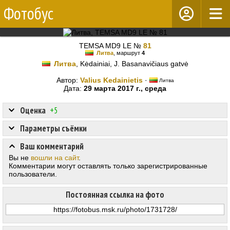
Фотобус
TEMSA MD9 LE №
81
Литва
, маршрут
4
Литва
, Kėdainiai, J. Basanavičiaus gatvė
Автор:
Valius Kedainietis
·
Литва
Дата:
29 марта 2017 г., среда
Оценка
+5
Параметры съёмки
Ваш комментарий
Вы не
вошли на сайт
.
Комментарии могут оставлять только зарегистрированные
пользователи.
Постоянная ссылка на фото