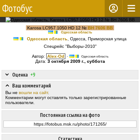
Фотобус
Karosa LC957.1050 HD 12 №
BH 7606 BB
Одесская область
Одесская область
, Одесса, Приморская улица
Спецрейс "Выборы-2010"
Автор:
Alex-Od
·
Одесская область
Дата:
3 октября 2009 г., суббота
Оценка
+9
Ваш комментарий
Вы не
вошли на сайт
.
Комментарии могут оставлять только зарегистрированные
пользователи.
Постоянная ссылка на фото
Статистика