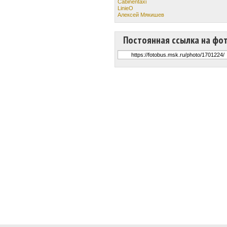
Cabinentaxi
LinieO
Алексей Мякишев
Постоянная ссылка на фо