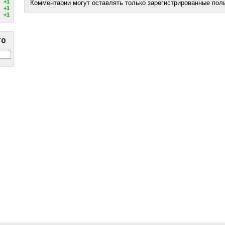
+1
Комментарии могут оставлять только зарегистрированные пол
+1
+1
то