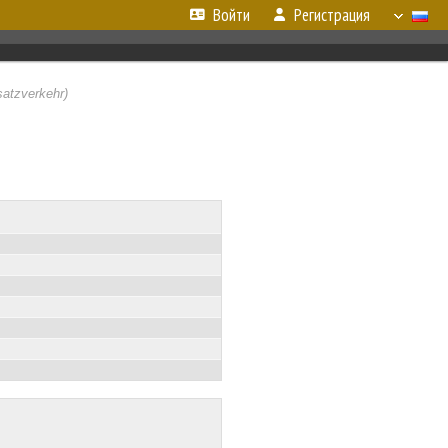
Войти
Регистрация
atzverkehr)