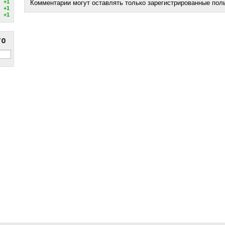
+1
Комментарии могут оставлять только зарегистрированные пол
+1
+1
то