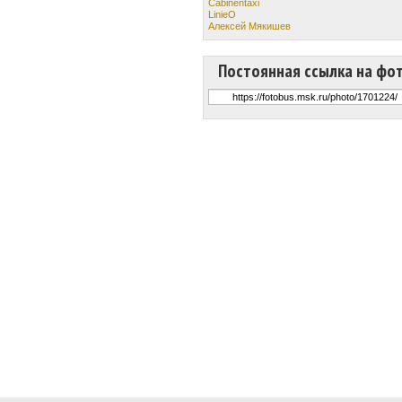
Cabinentaxi
LinieO
Алексей Мякишев
Постоянная ссылка на фо