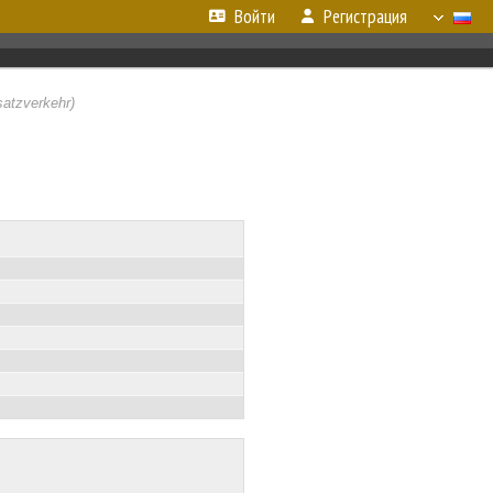
Войти
Регистрация
atzverkehr)