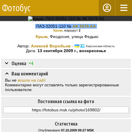
Фотобус
ПАЗ-32051-110 №
AK 5076 AA
Крым
, маршрут
2
Крым
, Феодосия, улица Федько
Автор:
Алексей Воробьев
·
Херсонская область
Дата:
13 сентября 2009 г., воскресенье
Оценка
+4
Ваш комментарий
Вы не
вошли на сайт
.
Комментарии могут оставлять только зарегистрированные
пользователи.
Постоянная ссылка на фото
Статистика
Опубликовано
07.10.2009 09:27 MSK