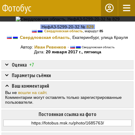
Фотобус
НефАЗ-5299-20-32 №
829
Свердловская область
, маршрут
85
Свердловская область
, Екатеринбург, улица Крауля
Автор:
Иван Ревенков
·
Свердловская область
Дата:
20 января 2017 г., пятница
Оценка
+7
Параметры съёмки
Ваш комментарий
Вы не
вошли на сайт
.
Комментарии могут оставлять только зарегистрированные
пользователи.
Постоянная ссылка на фото