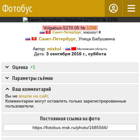
Фотобус
Volgabus-5270.05 №
1298
Санкт-Петербург
, маршрут
8
Санкт-Петербург
, Улица Бабушкина
Автор:
mixkol
·
Московская область
Дата:
3 сентября 2016 г., суббота
Оценка
+5
Параметры съёмки
Ваш комментарий
Вы не
вошли на сайт
.
Комментарии могут оставлять только зарегистрированные
пользователи.
Постоянная ссылка на фото