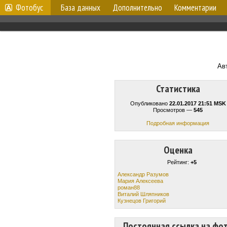
Фотобус
База данных
Дополнительно
Комментарии
Ав
Статистика
Опубликовано
22.01.2017 21:51 MSK
Просмотров —
545
Подробная информация
Оценка
Рейтинг:
+5
Александр Разумов
Мария Алексеева
роман88
Виталий Шляпникoв
Кузнецов Григорий
Постоянная ссылка на фо