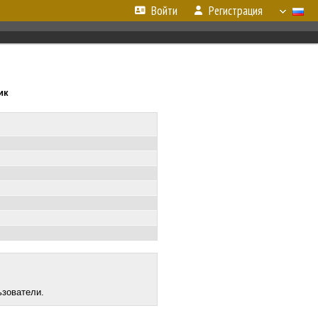
Войти
Регистрация
ик
ьзователи.