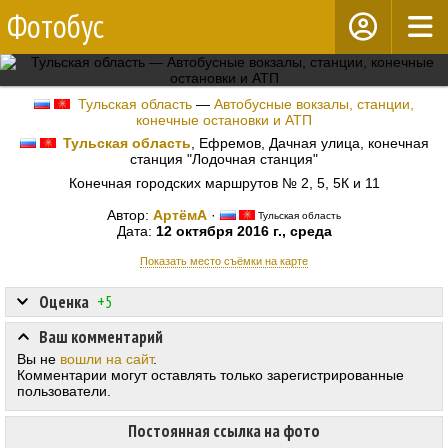
Фотобус
Тульская область
—
Автобусные вокзалы, станции,
конечные остановки и АТП
Тульская область
, Ефремов, Дачная улица, конечная
станция "Лодочная станция"
Конечная городских маршрутов № 2, 5, 5К и 11
Автор:
АртёмА
·
Тульская область
Дата:
12 октября 2016 г., среда
Показать место съёмки на карте
Оценка
+5
Ваш комментарий
Вы не
вошли на сайт
.
Комментарии могут оставлять только зарегистрированные
пользователи.
Постоянная ссылка на фото