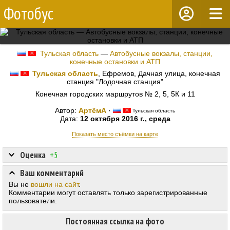
Фотобус
Тульская область
—
Автобусные вокзалы, станции,
конечные остановки и АТП
Тульская область
, Ефремов, Дачная улица, конечная
станция "Лодочная станция"
Конечная городских маршрутов № 2, 5, 5К и 11
Автор:
АртёмА
·
Тульская область
Дата:
12 октября 2016 г., среда
Показать место съёмки на карте
Оценка
+5
Ваш комментарий
Вы не
вошли на сайт
.
Комментарии могут оставлять только зарегистрированные
пользователи.
Постоянная ссылка на фото