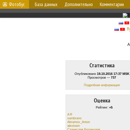
Фотобус
База данных
Дополнительно
Комментарии
Т
А
Статистика
Опубликовано
19.10.2016 17:37 MSK
Просмотров —
737
Подробная информация
Оценка
Рейтинг:
+5
A R
sambrano
Abramov_Anton
alextown
Станислав Богомолов