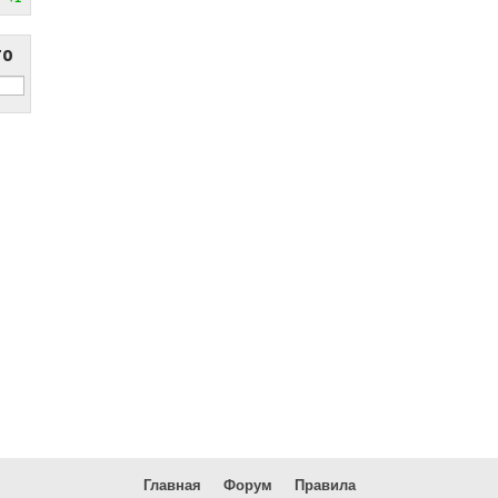
то
Главная
Форум
Правила