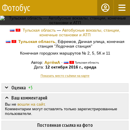
Фотобус
Тульская область
—
Автобусные вокзалы, станции,
конечные остановки и АТП
Тульская область
, Ефремов, Дачная улица, конечная
станция "Лодочная станция"
Конечная городских маршрутов № 2, 5, 5К и 11
Автор:
АртёмА
·
Тульская область
Дата:
12 октября 2016 г., среда
Показать место съёмки на карте
Оценка
+5
Ваш комментарий
Вы не
вошли на сайт
.
Комментарии могут оставлять только зарегистрированные
пользователи.
Постоянная ссылка на фото