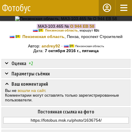
Фотобус
МАЗ-103.465 №
О 944 ЕВ 58
Пензенская область
, маршрут
82с
Пензенская область
, Пенза, проспект Строителей
Автор:
andrey92
·
Пензенская область
Дата:
7 октября 2016 г., пятница
Оценка
+2
Параметры съёмки
Ваш комментарий
Вы не
вошли на сайт
.
Комментарии могут оставлять только зарегистрированные
пользователи.
Постоянная ссылка на фото