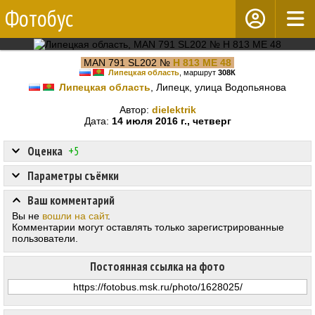
Фотобус
MAN 791 SL202 №
Н 813 МЕ 48
Липецкая область
, маршрут
308К
Липецкая область
, Липецк, улица Водопьянова
Автор:
dielektrik
Дата:
14 июля 2016 г., четверг
Оценка
+5
Параметры съёмки
Ваш комментарий
Вы не
вошли на сайт
.
Комментарии могут оставлять только зарегистрированные
пользователи.
Постоянная ссылка на фото