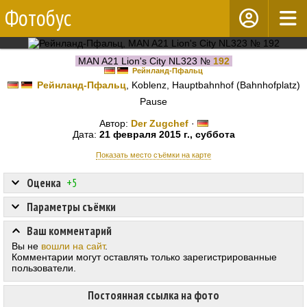
Фотобус
MAN A21 Lion's City NL323 №
192
Рейнланд-Пфальц
Рейнланд-Пфальц
, Koblenz, Hauptbahnhof (Bahnhofplatz)
Pause
Автор:
Der Zugchef
·
Дата:
21 февраля 2015 г., суббота
Показать место съёмки на карте
Оценка
+5
Параметры съёмки
Ваш комментарий
Вы не
вошли на сайт
.
Комментарии могут оставлять только зарегистрированные
пользователи.
Постоянная ссылка на фото