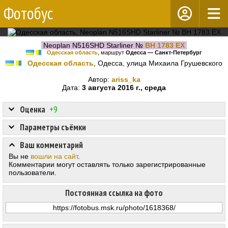
Фотобус
Neoplan N516SHD Starliner №
BH 1783 EX
Одесская область
, маршрут
Одесса — Санкт-Петербург
Одесская область
, Одесса, улица Михаила Грушевского
Автор:
ariss_ka
Дата:
3 августа 2016 г., среда
Оценка
+9
Параметры съёмки
Ваш комментарий
Вы не
вошли на сайт
.
Комментарии могут оставлять только зарегистрированные
пользователи.
Постоянная ссылка на фото