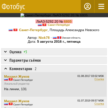
Фотобус
ЛиАЗ-5292.20 №
6805
Санкт-Петербург
Санкт-Петербург
, Площадь Александра Невского
Автор:
Nick78
·
Омская область
Дата:
5 августа 2016 г., пятница
Оценка
+5
Параметры съёмки
Комментарии
·
2
Михаил Жуков
01.08.2017
03:02 MSK
Ссылка
Санкт-Петербург
Локальный редактор
На линии, 131
Михаил Жуков
01.07.2019
09:57 MSK
Ссылка
Санкт-Петербург