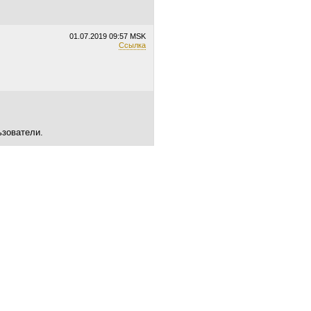
01.07.2019
09:57 MSK
Ссылка
ьзователи.