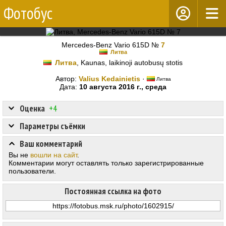
Фотобус
Mercedes-Benz Vario 615D №
7
Литва
Литва
, Kaunas, laikinoji autobusų stotis
Автор:
Valius Kedainietis
·
Литва
Дата:
10 августа 2016 г., среда
Оценка
+4
Параметры съёмки
Ваш комментарий
Вы не
вошли на сайт
.
Комментарии могут оставлять только зарегистрированные
пользователи.
Постоянная ссылка на фото