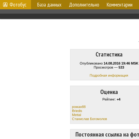
Фотобус
База данных
Дополнительно
Комментарии
Статистика
Опубликовано
14.08.2016 19:46 MSK
Просмотров —
533
Подробная информация
Оценка
Рейтинг:
+4
роман88
Briedis
Mettal
Станислав Богомолов
Постоянная ссылка на фо