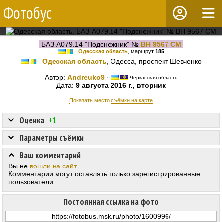
Фотобус
БАЗ-А079.14 "Подснежник" №
BH 9567 CM
Одесская область
, маршрут
185
Одесская область
, Одесса, проспект Шевченко
Автор:
Andreuko9
·
Черкасская область
Дата:
9 августа 2016 г., вторник
Показать место съёмки на карте
Оценка
+1
Параметры съёмки
Ваш комментарий
Вы не
вошли на сайт
.
Комментарии могут оставлять только зарегистрированные
пользователи.
Постоянная ссылка на фото