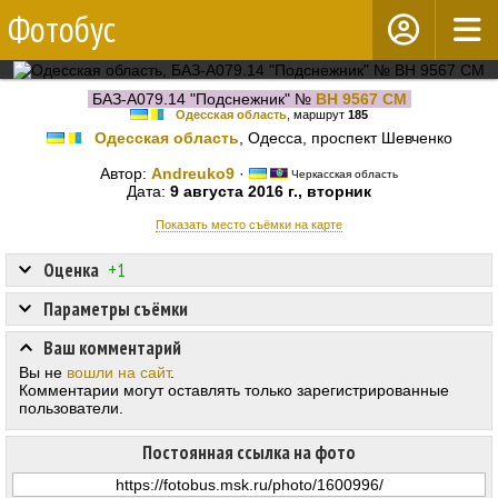
Фотобус
БАЗ-А079.14 "Подснежник" №
BH 9567 CM
Одесская область
, маршрут
185
Одесская область
, Одесса, проспект Шевченко
Автор:
Andreuko9
·
Черкасская область
Дата:
9 августа 2016 г., вторник
Показать место съёмки на карте
Оценка
+1
Параметры съёмки
Ваш комментарий
Вы не
вошли на сайт
.
Комментарии могут оставлять только зарегистрированные
пользователи.
Постоянная ссылка на фото