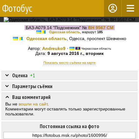
Фотобус
БАЗ-А079.14 "Подснежник" №
BH 9567 CM
Одесская область
, маршрут
185
Одесская область
, Одесса, проспект Шевченко
Автор:
Andreuko9
·
Черкасская область
Дата:
9 августа 2016 г., вторник
Показать место съёмки на карте
Оценка
+1
Параметры съёмки
Ваш комментарий
Вы не
вошли на сайт
.
Комментарии могут оставлять только зарегистрированные
пользователи.
Постоянная ссылка на фото