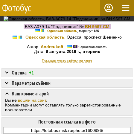
Фотобус
БАЗ-А079.14 "Подснежник" №
BH 9567 CM
Одесская область
, маршрут
185
Одесская область
, Одесса, проспект Шевченко
Автор:
Andreuko9
·
Черкасская область
Дата:
9 августа 2016 г., вторник
Показать место съёмки на карте
Оценка
+1
Параметры съёмки
Ваш комментарий
Вы не
вошли на сайт
.
Комментарии могут оставлять только зарегистрированные
пользователи.
Постоянная ссылка на фото