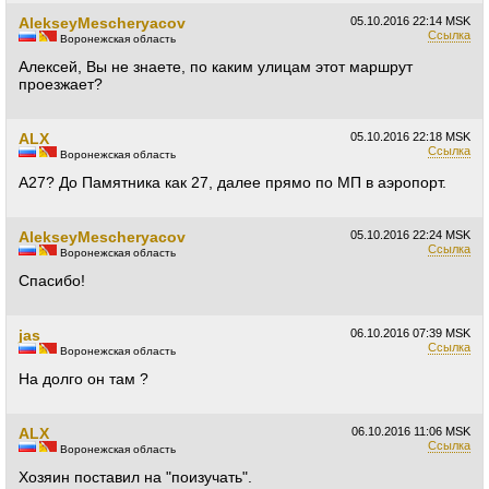
AlekseyMescheryacov
05.10.2016
22:14 MSK
Ссылка
Воронежская область
Алексей, Вы не знаете, по каким улицам этот маршрут
проезжает?
ALX
05.10.2016
22:18 MSK
Ссылка
Воронежская область
А27? До Памятника как 27, далее прямо по МП в аэропорт.
AlekseyMescheryacov
05.10.2016
22:24 MSK
Ссылка
Воронежская область
Спасибо!
jas
06.10.2016
07:39 MSK
Ссылка
Воронежская область
На долго он там ?
ALX
06.10.2016
11:06 MSK
Ссылка
Воронежская область
Хозяин поставил на "поизучать".