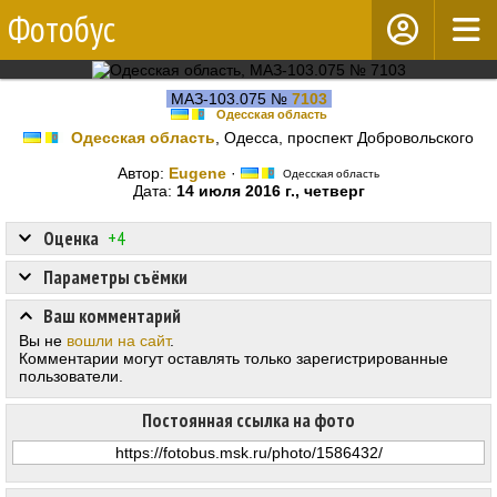
Фотобус
МАЗ-103.075 №
7103
Одесская область
Одесская область
, Одесса, проспект Добровольского
Автор:
Eugene
·
Одесская область
Дата:
14 июля 2016 г., четверг
Оценка
+4
Параметры съёмки
Ваш комментарий
Вы не
вошли на сайт
.
Комментарии могут оставлять только зарегистрированные
пользователи.
Постоянная ссылка на фото