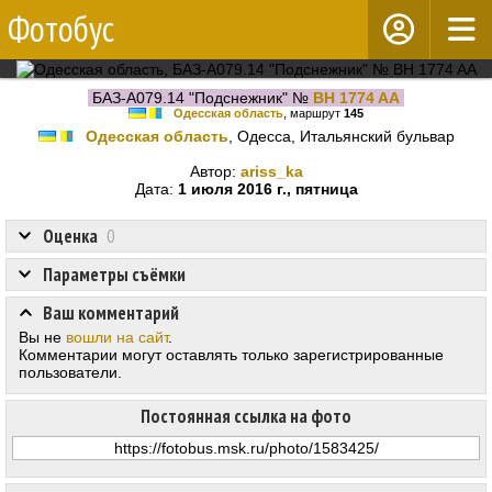
Фотобус
БАЗ-А079.14 "Подснежник" №
BH 1774 AA
Одесская область
, маршрут
145
Одесская область
, Одесса, Итальянский бульвар
Автор:
ariss_ka
Дата:
1 июля 2016 г., пятница
Оценка
0
Параметры съёмки
Ваш комментарий
Вы не
вошли на сайт
.
Комментарии могут оставлять только зарегистрированные
пользователи.
Постоянная ссылка на фото