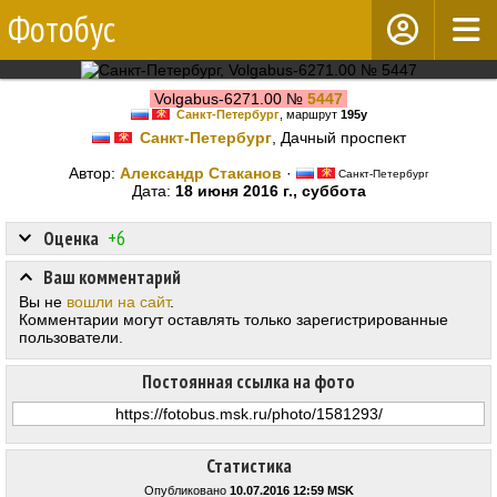
Фотобус
Volgabus-6271.00 №
5447
Санкт-Петербург
, маршрут
195у
Санкт-Петербург
, Дачный проспект
Автор:
Александр Стаканов
·
Санкт-Петербург
Дата:
18 июня 2016 г., суббота
Оценка
+6
Ваш комментарий
Вы не
вошли на сайт
.
Комментарии могут оставлять только зарегистрированные
пользователи.
Постоянная ссылка на фото
Статистика
Опубликовано
10.07.2016 12:59 MSK