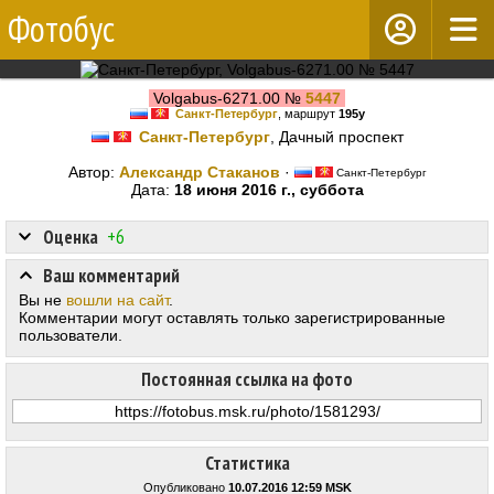
Фотобус
Volgabus-6271.00 №
5447
Санкт-Петербург
, маршрут
195у
Санкт-Петербург
, Дачный проспект
Автор:
Александр Стаканов
·
Санкт-Петербург
Дата:
18 июня 2016 г., суббота
Оценка
+6
Ваш комментарий
Вы не
вошли на сайт
.
Комментарии могут оставлять только зарегистрированные
пользователи.
Постоянная ссылка на фото
Статистика
Опубликовано
10.07.2016 12:59 MSK