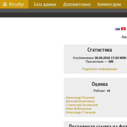
Фотобус
База данных
Дополнительно
Комментарии
Ав
Статистика
Опубликовано
30.06.2016 17:02 MSK
Просмотров —
390
Подробная информация
Оценка
Рейтинг:
+5
Александр Разумов
Виталий Шляпникoв
Станислав Богомолов
Иван Войтешонок
Александр Стаканов
Постоянная ссылка на фо