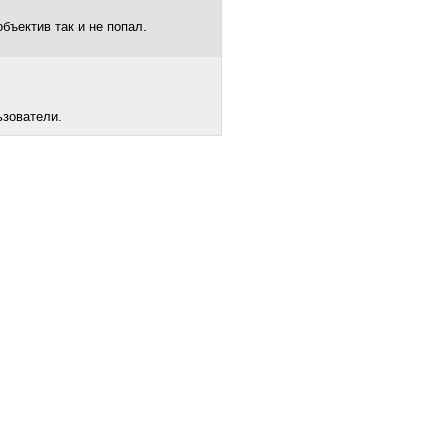
объектив так и не попал.
ьзователи.