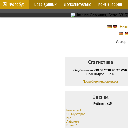
Фотобус
База данных
Дополнительно
Комментарии
Нижн
Автор
Статистика
Опубликовано
19.06.2016 20:27 MSK
Просмотров —
792
Подробная информация
Оценка
Рейтинг:
+15
busdriver1
Ян Мухтаров
Erz
Лайонел
Илья С.