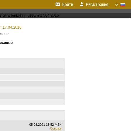
Войти
Регистрация
 17.04.2016
useum
ресенье
05.03.2021
13:52 MSK
Ссылка