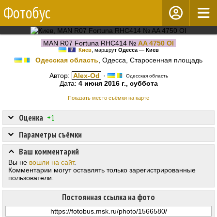
Фотобус
MAN R07 Fortuna RHC414 №
AA 4750 OI
Киев
, маршрут
Одесса — Киев
Одесская область
, Одесса, Старосенная площадь
Автор:
Alex-Od
·
Одесская область
Дата:
4 июня 2016 г., суббота
Показать место съёмки на карте
Оценка
+1
Параметры съёмки
Ваш комментарий
Вы не
вошли на сайт
.
Комментарии могут оставлять только зарегистрированные
пользователи.
Постоянная ссылка на фото