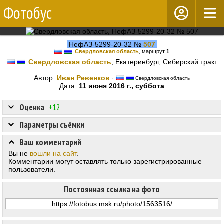
Фотобус
НефАЗ-5299-20-32 №
507
Свердловская область
, маршрут
1
Свердловская область
, Екатеринбург, Сибирский тракт
Автор:
Иван Ревенков
·
Свердловская область
Дата:
11 июня 2016 г., суббота
Оценка
+12
Параметры съёмки
Ваш комментарий
Вы не
вошли на сайт
.
Комментарии могут оставлять только зарегистрированные
пользователи.
Постоянная ссылка на фото