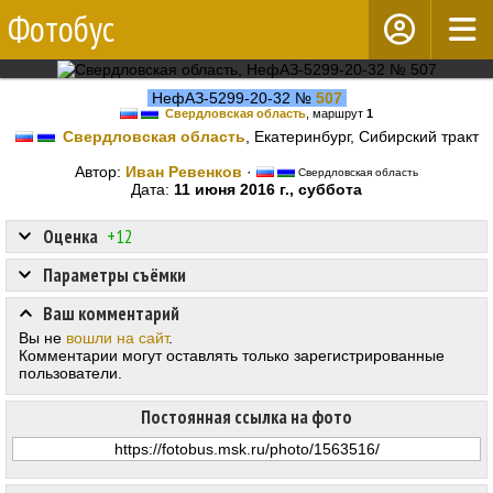
Фотобус
НефАЗ-5299-20-32 №
507
Свердловская область
, маршрут
1
Свердловская область
, Екатеринбург, Сибирский тракт
Автор:
Иван Ревенков
·
Свердловская область
Дата:
11 июня 2016 г., суббота
Оценка
+12
Параметры съёмки
Ваш комментарий
Вы не
вошли на сайт
.
Комментарии могут оставлять только зарегистрированные
пользователи.
Постоянная ссылка на фото