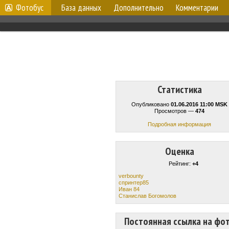
Фотобус
База данных
Дополнительно
Комментарии
Статистика
Опубликовано
01.06.2016 11:00 MSK
Просмотров —
474
Подробная информация
Оценка
Рейтинг:
+4
verbounty
спринтер85
Иван 84
Станислав Богомолов
Постоянная ссылка на фо