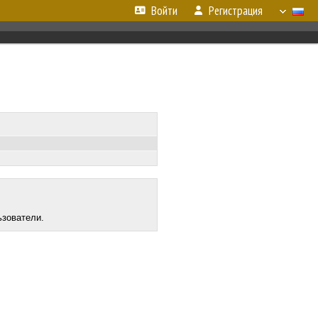
Войти
Регистрация
ьзователи.