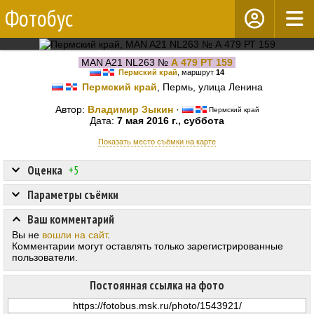
Фотобус
MAN A21 NL263 №
А 479 РТ 159
Пермский край
, маршрут
14
Пермский край
, Пермь, улица Ленина
Автор:
Владимир Зыкин
·
Пермский край
Дата:
7 мая 2016 г., суббота
Показать место съёмки на карте
Оценка
+5
Параметры съёмки
Ваш комментарий
Вы не
вошли на сайт
.
Комментарии могут оставлять только зарегистрированные
пользователи.
Постоянная ссылка на фото