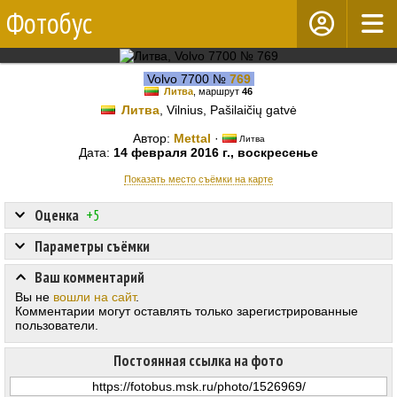
Фотобус
Volvo 7700 №
769
Литва
, маршрут
46
Литва
, Vilnius, Pašilaičių gatvė
Автор:
Mettal
·
Литва
Дата:
14 февраля 2016 г., воскресенье
Показать место съёмки на карте
Оценка
+5
Параметры съёмки
Ваш комментарий
Вы не
вошли на сайт
.
Комментарии могут оставлять только зарегистрированные
пользователи.
Постоянная ссылка на фото