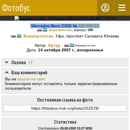
Фотобус
Mercedes-Benz O305 №
АМ 788 02
Башкортостан
, маршрут
290
Башкортостан
, Уфа, проспект Салавата Юлаева
Автор:
Aртур
·
Башкортостан
Дата:
14 октября 2007 г., воскресенье
Оценка
+7
Ваш комментарий
Вы не
вошли на сайт
.
Комментарии могут оставлять только зарегистрированные
пользователи.
Постоянная ссылка на фото
Статистика
Опубликовано
28.08.2009 13:27 MSK