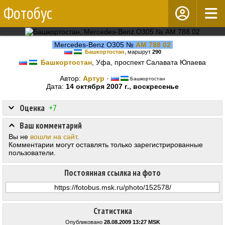
Фотобус
Mercedes-Benz O305 №
АМ 788 02
Башкортостан
, маршрут
290
Башкортостан
, Уфа, проспект Салавата Юлаева
Автор:
Aртур
·
Башкортостан
Дата:
14 октября 2007 г., воскресенье
Оценка
+7
Ваш комментарий
Вы не
вошли на сайт
.
Комментарии могут оставлять только зарегистрированные
пользователи.
Постоянная ссылка на фото
Статистика
Опубликовано
28.08.2009 13:27 MSK