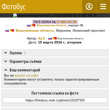
Фотобус
ПАЗ-32054 №
О 480 УА 36
Воронежская область
, маршрут
91
Воронежская область
, Воронеж, Ленинский проспект
Автор:
ALX
·
Воронежская область
Дата:
15 марта 2016 г., вторник
Оценка
0
Параметры съёмки
Ваш комментарий
Вы не
вошли на сайт
.
Комментарии могут оставлять только зарегистрированные
пользователи.
Постоянная ссылка на фото