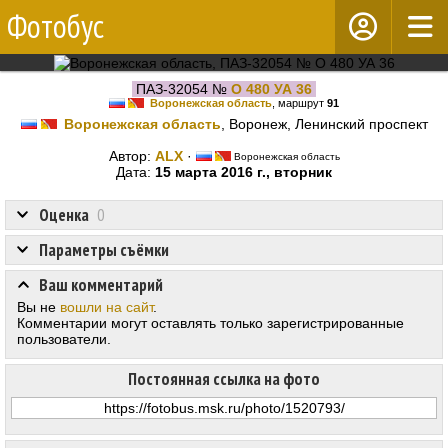
Фотобус
ПАЗ-32054 №
О 480 УА 36
Воронежская область
, маршрут
91
Воронежская область
, Воронеж, Ленинский проспект
Автор:
ALX
·
Воронежская область
Дата:
15 марта 2016 г., вторник
Оценка
0
Параметры съёмки
Ваш комментарий
Вы не
вошли на сайт
.
Комментарии могут оставлять только зарегистрированные
пользователи.
Постоянная ссылка на фото