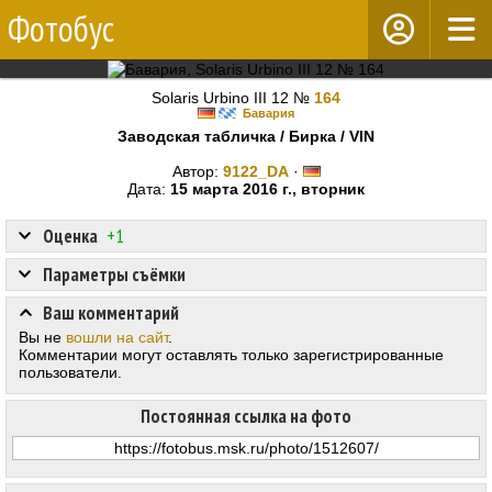
Фотобус
Solaris Urbino III 12 №
164
Бавария
Заводская табличка / Бирка / VIN
Автор:
9122_DA
·
Дата:
15 марта 2016 г., вторник
Оценка
+1
Параметры съёмки
Ваш комментарий
Вы не
вошли на сайт
.
Комментарии могут оставлять только зарегистрированные
пользователи.
Постоянная ссылка на фото