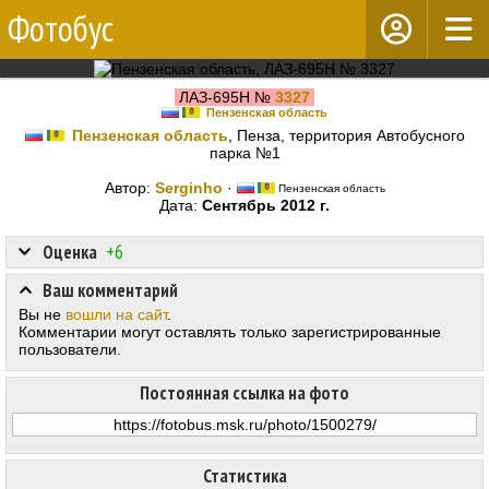
Фотобус
ЛАЗ-695Н №
3327
Пензенская область
Пензенская область
, Пенза, территория Автобусного
парка №1
Автор:
Serginho
·
Пензенская область
Дата:
Сентябрь 2012 г.
Оценка
+6
Ваш комментарий
Вы не
вошли на сайт
.
Комментарии могут оставлять только зарегистрированные
пользователи.
Постоянная ссылка на фото
Статистика