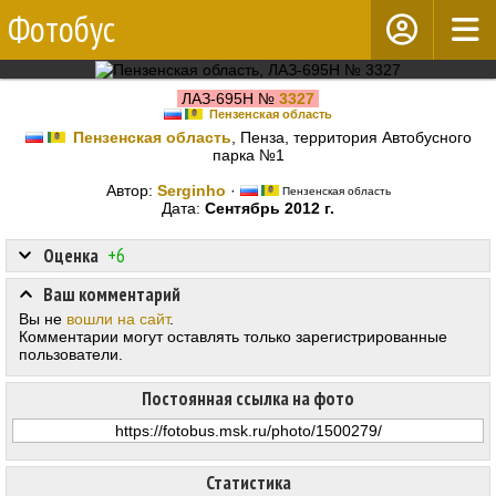
Фотобус
ЛАЗ-695Н №
3327
Пензенская область
Пензенская область
, Пенза, территория Автобусного
парка №1
Автор:
Serginho
·
Пензенская область
Дата:
Сентябрь 2012 г.
Оценка
+6
Ваш комментарий
Вы не
вошли на сайт
.
Комментарии могут оставлять только зарегистрированные
пользователи.
Постоянная ссылка на фото
Статистика