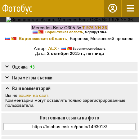
Фотобус
Mercedes-Benz O305 №
Т 976 УН 36
Воронежская область
, маршрут
9КА
Воронежская область
, Воронеж, Московский проспект
Автор:
ALX
·
Воронежская область
Дата:
2 октября 2015 г., пятница
Оценка
+5
Параметры съёмки
Ваш комментарий
Вы не
вошли на сайт
.
Комментарии могут оставлять только зарегистрированные
пользователи.
Постоянная ссылка на фото